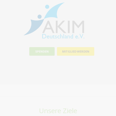
SPENDEN
MITGLIED WERDEN
Unsere Ziele