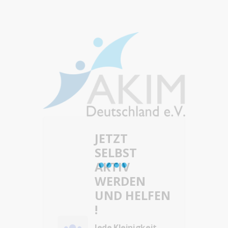
JETZT
SELBST
AKTIV
WERDEN
UND HELFEN
!
Jede Kleinigkeit