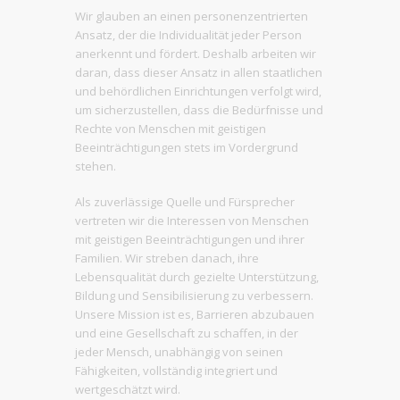
Wir glauben an einen personenzentrierten
Ansatz, der die Individualität jeder Person
anerkennt und fördert. Deshalb arbeiten wir
daran, dass dieser Ansatz in allen staatlichen
und behördlichen Einrichtungen verfolgt wird,
um sicherzustellen, dass die Bedürfnisse und
Rechte von Menschen mit geistigen
Beeinträchtigungen stets im Vordergrund
stehen.
Als zuverlässige Quelle und Fürsprecher
vertreten wir die Interessen von Menschen
mit geistigen Beeinträchtigungen und ihrer
Familien. Wir streben danach, ihre
Lebensqualität durch gezielte Unterstützung,
Bildung und Sensibilisierung zu verbessern.
Unsere Mission ist es, Barrieren abzubauen
und eine Gesellschaft zu schaffen, in der
jeder Mensch, unabhängig von seinen
Fähigkeiten, vollständig integriert und
wertgeschätzt wird.